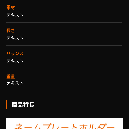
素材
テキスト
長さ
テキスト
バランス
テキスト
重量
テキスト
商品特長