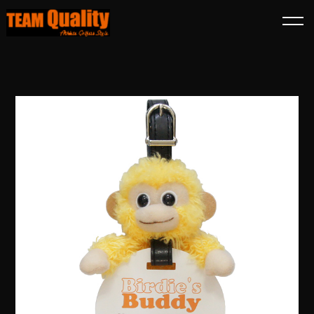
TOP
商品一覧
バーディーズバディー イエローマル目 ネームプレートホルダー