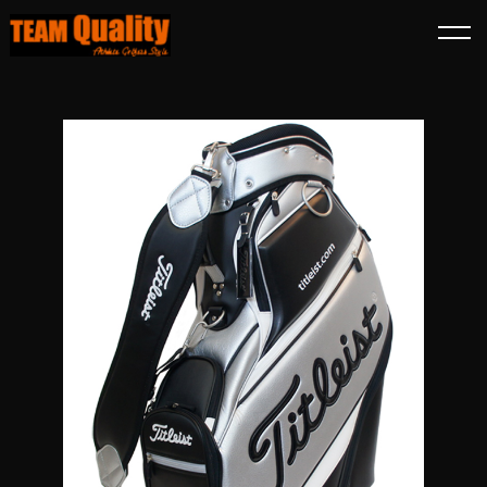
TOP
商品一覧
タイトリスト キャディーバッグ CB151 ブラック×シルバー