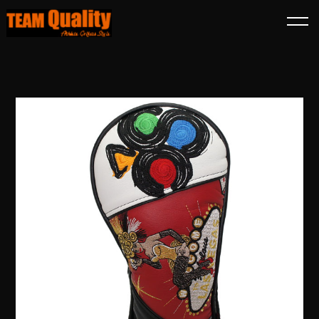
TOP
商品一覧
スコッティキャメロン パッチワーク ヘッドカバー FW