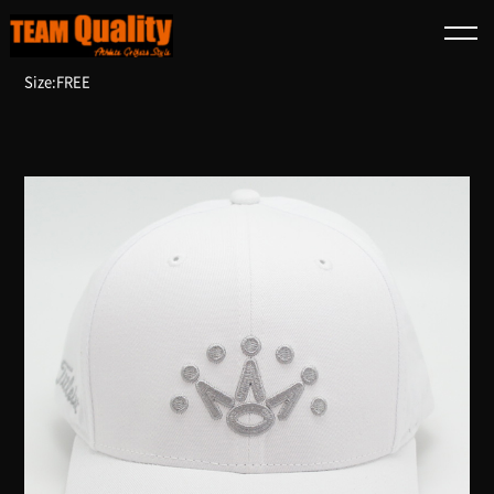
TOP
商品一覧
スコッティキャメロン キャップ ７ポイントクラウン ホワイト
Size:FREE